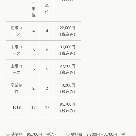
ー
単
単
位
位
初級コ
22,000円
4
4
ース
（税込み）
中級コ
31,000円
6
6
ース
（税込み）
上級コ
27,500円
5
5
ース
（税込み）
卒業制
13,200円
2
2
作
（税込み）
95,700円
Total
17
17
（税込み）
◇ 受講料 95,700円（税込） ◇ 材料費 3,300円～7,700円（税