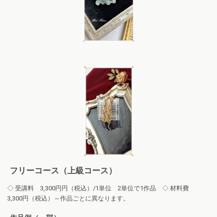
フリーコース（上級コース）
◇ 受講料 3,300円円（税込）/1単位 2単位で1作品 ◇ 材料費
3,300円（税込）～作品ごとに異なります。