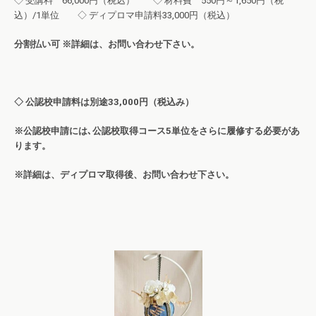
◇ 受講料 66,000円（税込） ◇ 材料費 550円～1,650円（税
込）/1単位 ◇ ディプロマ申請料33,000円（税込）
分割払い可 ※詳細は、お問い合わせ下さい。
◇ 公認校申請料は別途33,000円（税込み）
※公認校申請には､公認校取得コース5単位をさらに履修する必要があ
ります。
※詳細は、ディプロマ取得後、お問い合わせ下さい。