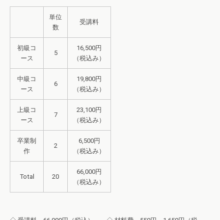
単位
受講料
数
初級コ
16,500円
5
ース
（税込み）
中級コ
19,800円
6
ース
（税込み）
上級コ
23,100円
7
ース
（税込み）
卒業制
6,500円
2
作
（税込み）
66,000円
Total
20
（税込み）