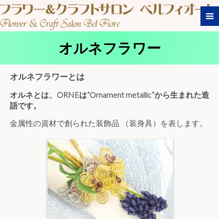
オルネフラワー
オルネフラワーとは
オルネとは、ORNEは“Ornament metallic”から生まれた造
語です。
金属性の資材で創られた装飾品 （装身具）を表します。