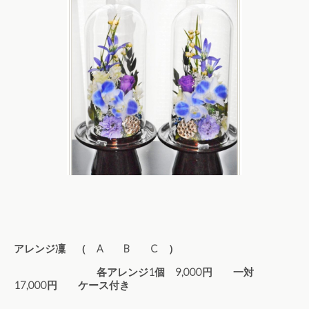
アレンジ凜 （ A B C ）
各アレンジ
1個 9,000円 一対
17,000円 ケース付き