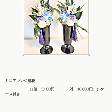
ミニアレンジ清花
（1個 5,000円 一対 10,000
円））ケ
ース付き